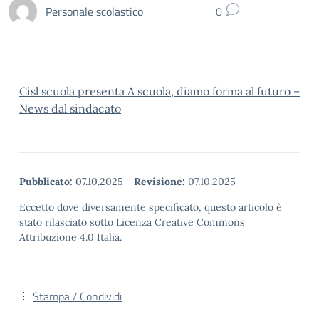
Personale scolastico
0
Cisl scuola presenta A scuola, diamo forma al futuro –
News dal sindacato
Pubblicato:
07.10.2025
-
Revisione:
07.10.2025
Eccetto dove diversamente specificato, questo articolo è
stato rilasciato sotto Licenza Creative Commons
Attribuzione 4.0 Italia.
Stampa / Condividi