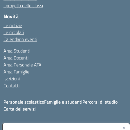
I progetti delle classi
Novità
Le notizie
Le circolari
Calendario eventi
Area Studenti
Area Docenti
Area Personale ATA
Area Famiglie
Iscrizioni
Contatti
Personale scolastico
Famiglie e studenti
Percorsi di studio
Carta dei servizi