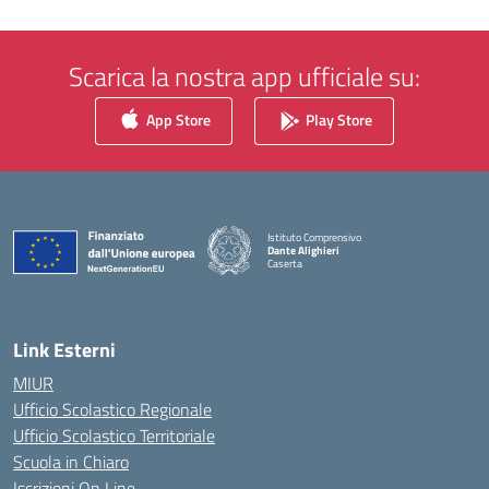
Scarica la nostra app ufficiale su:
App Store
Play Store
Istituto Comprensivo
Dante Alighieri
Caserta
— Visita la pagina iniziale della scuola
Link Esterni
MIUR
Ufficio Scolastico Regionale
Ufficio Scolastico Territoriale
Scuola in Chiaro
Iscrizioni On Line