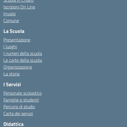
Scuola in Chiaro
Iscrizioni On Line
Invalsi
Comune
La Scuola
Presentazione
I luoghi
I numeri della scuola
Le carte della scuola
Organizzazione
La storia
I Servizi
Personale scolastico
Famiglie e studenti
Percorsi di studio
Carta dei servizi
Didattica