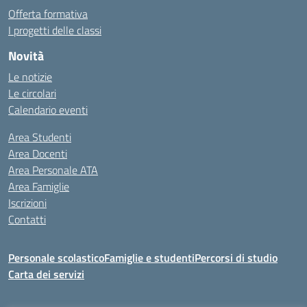
Offerta formativa
I progetti delle classi
Novità
Le notizie
Le circolari
Calendario eventi
Area Studenti
Area Docenti
Area Personale ATA
Area Famiglie
Iscrizioni
Contatti
Personale scolastico
Famiglie e studenti
Percorsi di studio
Carta dei servizi