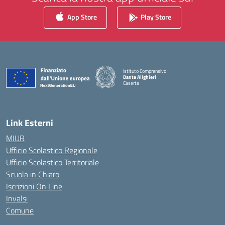
App Store
Play Store
Istituto Comprensivo
Dante Alighieri
Caserta
— Visita la pagina iniziale della scuola
Link Esterni
MIUR
Ufficio Scolastico Regionale
Ufficio Scolastico Territoriale
Scuola in Chiaro
Iscrizioni On Line
Invalsi
Comune