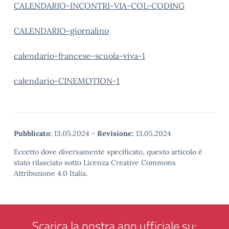
CALENDARIO-INCONTRI-VIA-COL-CODING
CALENDARIO-giornalino
calendario-francese-scuola-viva-1
calendario-CINEMOTION-1
Pubblicato:
13.05.2024
-
Revisione:
13.05.2024
Eccetto dove diversamente specificato, questo articolo è
stato rilasciato sotto Licenza Creative Commons
Attribuzione 4.0 Italia.
Scarica la nostra app ufficiale su: