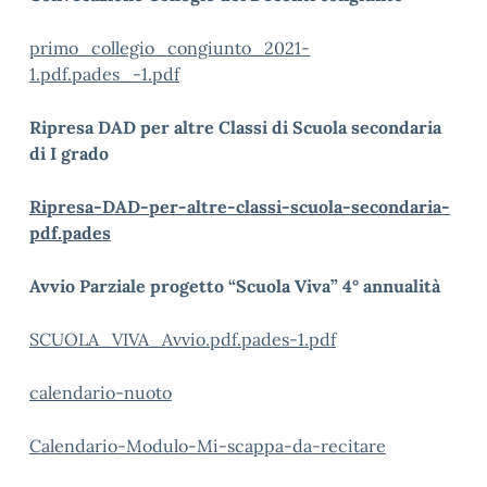
primo_collegio_congiunto_2021-
1.pdf.pades_-1.pdf
Ripresa DAD per altre Classi di Scuola secondaria
di I grado
Ripresa-DAD-per-altre-classi-scuola-secondaria-
pdf.pades
Avvio Parziale progetto “Scuola Viva” 4° annualità
SCUOLA_VIVA_Avvio.pdf.pades-1.pdf
calendario-nuoto
Calendario-Modulo-Mi-scappa-da-recitare