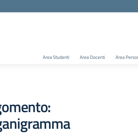
Area Studenti
Area Docenti
Area Perso
gomento:
ganigramma