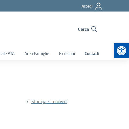
Accedi
Cerca
Apr
nale ATA
Area Famiglie
Iscrizioni
Contatti
Stampa / Condividi