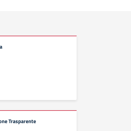
a
one Trasparente