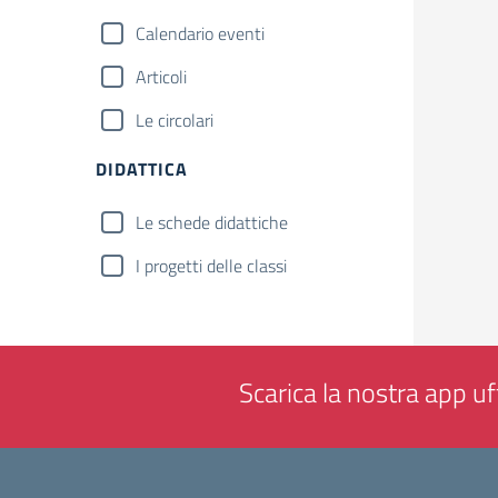
Calendario eventi
Articoli
Le circolari
DIDATTICA
Le schede didattiche
I progetti delle classi
Scarica la nostra app uff