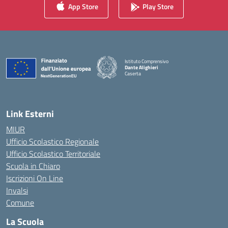
App Store
Play Store
Istituto Comprensivo
Dante Alighieri
Caserta
— Visita la pagina iniziale della scuola
Link Esterni
MIUR
Ufficio Scolastico Regionale
Ufficio Scolastico Territoriale
Scuola in Chiaro
Iscrizioni On Line
Invalsi
Comune
La Scuola