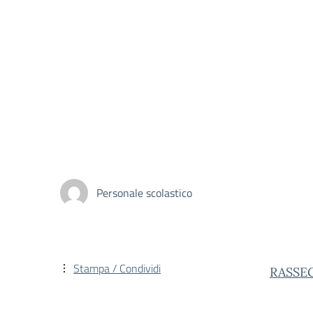
Personale scolastico
Stampa / Condividi
RASSEG