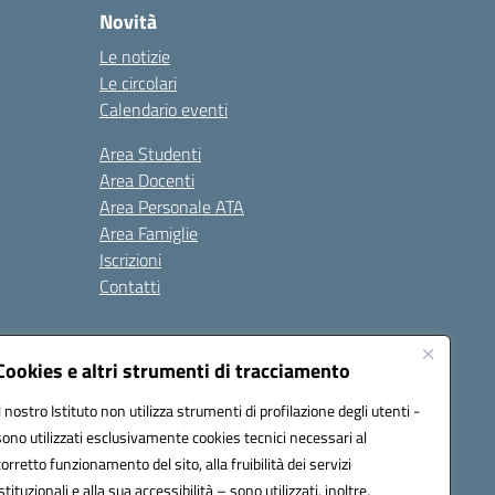
Novità
Le notizie
Le circolari
Calendario eventi
Area Studenti
Area Docenti
Area Personale ATA
Area Famiglie
Iscrizioni
Contatti
Cookies e altri strumenti di tracciamento
Il nostro Istituto non utilizza strumenti di profilazione degli utenti -
sono utilizzati esclusivamente cookies tecnici necessari al
BB00X@pec.istruzione.it
corretto funzionamento del sito, alla fruibilità dei servizi
istituzionali e alla sua accessibilità – sono utilizzati, inoltre,