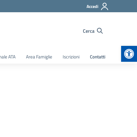
Accedi
Cerca
Apr
nale ATA
Area Famiglie
Iscrizioni
Contatti