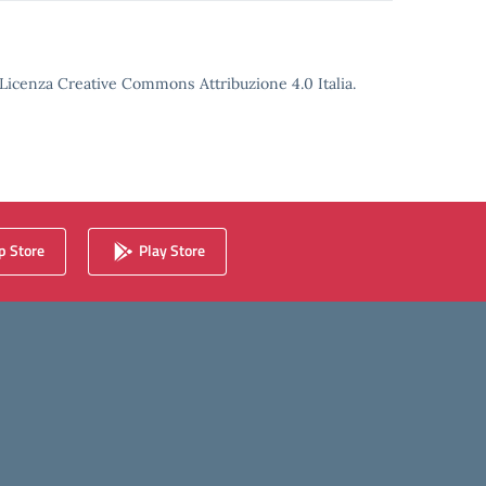
o Licenza Creative Commons Attribuzione 4.0 Italia.
 Store
Play Store