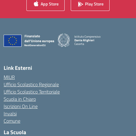
App Store
Play Store
Istituto Comprensivo
Dante Alighieri
Caserta
— Visita la pagina iniziale della scuola
Link Esterni
MIUR
Ufficio Scolastico Regionale
Ufficio Scolastico Territoriale
Scuola in Chiaro
Iscrizioni On Line
Invalsi
Comune
La Scuola