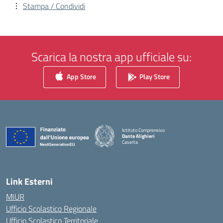
Stampa / Condividi
Scarica la nostra app ufficiale su:
App Store
Play Store
Istituto Comprensivo
Dante Alighieri
Caserta
— Visita la pagina iniziale della scuola
Link Esterni
MIUR
Ufficio Scolastico Regionale
Ufficio Scolastico Territoriale