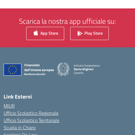
Scarica la nostra app ufficiale su:
App Store
Play Store
Istituto Comprensivo
Dante Alighieri
Caserta
— Visita la pagina iniziale della scuola
Link Esterni
MIUR
Ufficio Scolastico Regionale
Ufficio Scolastico Territoriale
Scuola in Chiaro
Iscrizioni On Line