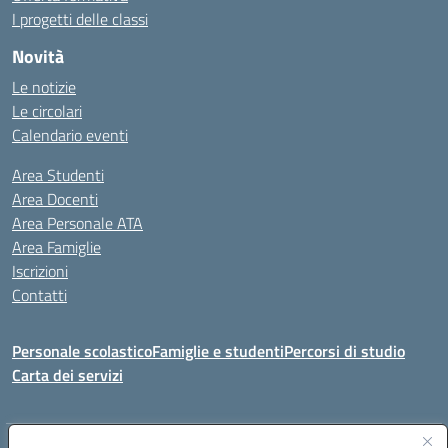
I progetti delle classi
Novità
Le notizie
Le circolari
Calendario eventi
Area Studenti
Area Docenti
Area Personale ATA
Area Famiglie
Iscrizioni
Contatti
Personale scolastico
Famiglie e studenti
Percorsi di studio
Carta dei servizi