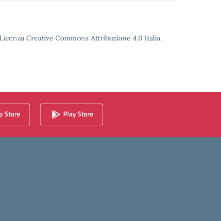
o Licenza Creative Commons Attribuzione 4.0 Italia.
 Store
Play Store