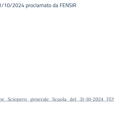
 31/10/2024 proclamato da FENSIR
one_Sciopero_generale_Scuola_del_31-10-2024_FEN