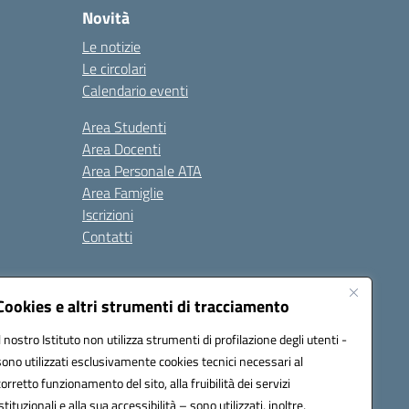
Novità
Le notizie
Le circolari
Calendario eventi
Area Studenti
Area Docenti
Area Personale ATA
Area Famiglie
Iscrizioni
Contatti
Cookies e altri strumenti di tracciamento
Il nostro Istituto non utilizza strumenti di profilazione degli utenti -
sono utilizzati esclusivamente cookies tecnici necessari al
BB00X@pec.istruzione.it
corretto funzionamento del sito, alla fruibilità dei servizi
istituzionali e alla sua accessibilità – sono utilizzati, inoltre,