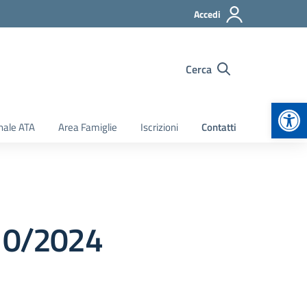
Accedi
Cerca
Apr
nale ATA
Area Famiglie
Iscrizioni
Contatti
/10/2024