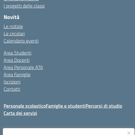
I progetti delle classi
Novità
Le notizie
Le circolari
Calendario eventi
Area Studenti
Area Docenti
Area Personale ATA
Area Famiglie
Iscrizioni
Contatti
Personale scolastico
Famiglie e studenti
Percorsi di studio
Carta dei servizi