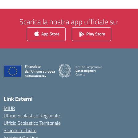
Scarica la nostra app ufficiale su:
App Store
Play Store
Istituto Comprensivo
Dante Alighieri
Caserta
— Visita la pagina iniziale della scuola
Link Esterni
MIUR
Ufficio Scolastico Regionale
Ufficio Scolastico Territoriale
Scuola in Chiaro
Iscrizioni On Line