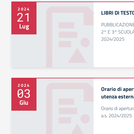
2024
LIBRI DI TEST
21
PUBBLICAZIONE
Lug
2^ E 3^ SCUOLA
2024/2025
2024
Orario di aper
03
utenza estern
Giu
Orario di apertur
a.s. 2024/2025