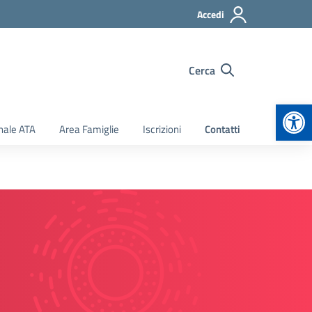
Accedi
Cerca
Apr
nale ATA
Area Famiglie
Iscrizioni
Contatti