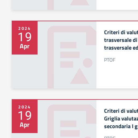
2024
Criteri di va
19
trasversale di
Apr
trasversale ed
PTOF
2024
Criteri di va
19
Griglia valut
Apr
secondaria I 