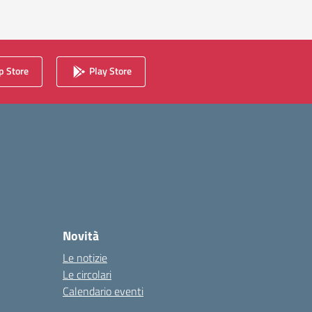
 Store
Play Store
Novità
Le notizie
Le circolari
Calendario eventi