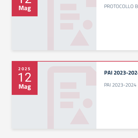
PROTOCOLLO B
Mag
2025
PAI 2023-202
12
PAI 2023-2024
Mag