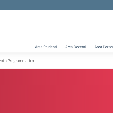
Area Studenti
Area Docenti
Area Perso
nto Programmatico