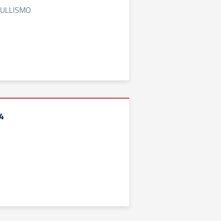
ULLISMO
4