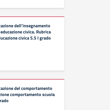
lutazione dell’insegnamento
 educazione civica. Rubrica
ucazione civica S.S I grado
lutazione del comportamento
azione comportamento scuola
grado