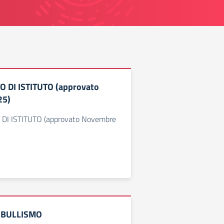
DI ISTITUTO (approvato
25)
I ISTITUTO (approvato Novembre
 BULLISMO