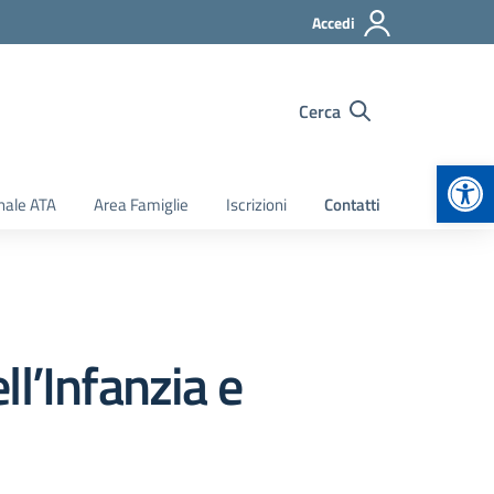
Accedi
Cerca
Apr
nale ATA
Area Famiglie
Iscrizioni
Contatti
l’Infanzia e