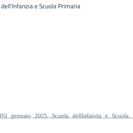
dell'Infanzia e Scuola Primaria
NI_gennaio_2025._Scuola_dellInfanzia_e_Scuola_P