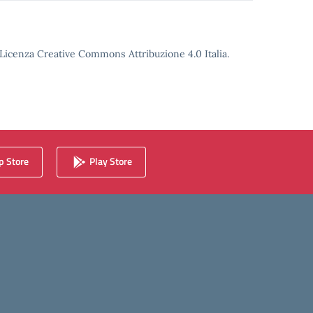
o Licenza Creative Commons Attribuzione 4.0 Italia.
 Store
Play Store