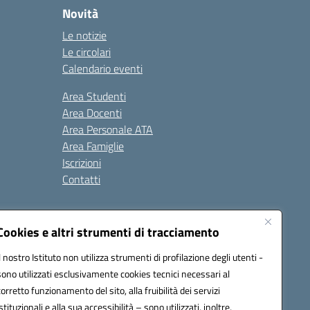
Novità
Le notizie
Le circolari
Calendario eventi
Area Studenti
Area Docenti
Area Personale ATA
Area Famiglie
Iscrizioni
Contatti
Cookies e altri strumenti di tracciamento
Il nostro Istituto non utilizza strumenti di profilazione degli utenti -
sono utilizzati esclusivamente cookies tecnici necessari al
BB00X@pec.istruzione.it
corretto funzionamento del sito, alla fruibilità dei servizi
istituzionali e alla sua accessibilità – sono utilizzati, inoltre,