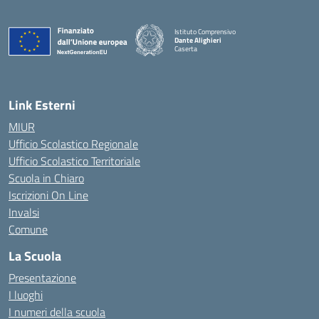
Istituto Comprensivo
Dante Alighieri
Caserta
— Visita la pagina iniziale della scuola
Link Esterni
MIUR
Ufficio Scolastico Regionale
Ufficio Scolastico Territoriale
Scuola in Chiaro
Iscrizioni On Line
Invalsi
Comune
La Scuola
Presentazione
I luoghi
I numeri della scuola