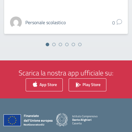
Personale scolastico
0
Scarica la nostra app ufficiale su:
App Store
Play Store
Istituto Comprensivo
Dante Alighieri
Caserta
— Visita la pagina iniziale della scuola