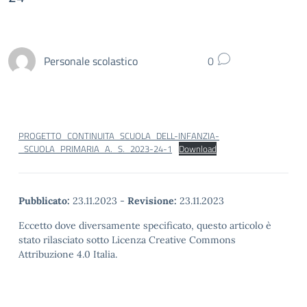
Personale scolastico
0
PROGETTO_CONTINUITA_SCUOLA_DELL-INFANZIA-
_SCUOLA_PRIMARIA_A._S._2023-24-1
Download
Pubblicato:
23.11.2023
-
Revisione:
23.11.2023
Eccetto dove diversamente specificato, questo articolo è
stato rilasciato sotto Licenza Creative Commons
Attribuzione 4.0 Italia.