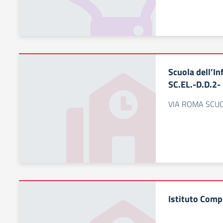
Scuola dell’I
SC.EL.-D.D.2-
VIA ROMA SCUO
Istituto Comp