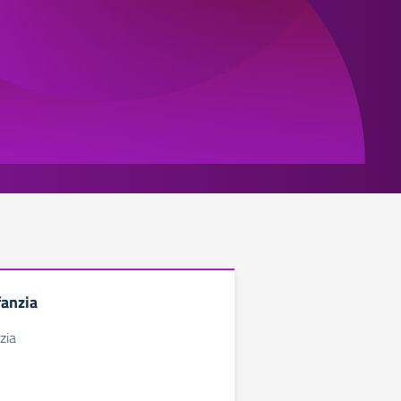
fanzia
zia