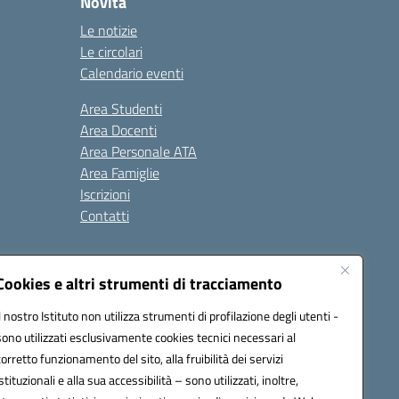
Novità
Le notizie
Le circolari
Calendario eventi
Area Studenti
Area Docenti
Area Personale ATA
Area Famiglie
Iscrizioni
Contatti
Cookies e altri strumenti di tracciamento
Il nostro Istituto non utilizza strumenti di profilazione degli utenti -
sono utilizzati esclusivamente cookies tecnici necessari al
BB00X@pec.istruzione.it
corretto funzionamento del sito, alla fruibilità dei servizi
istituzionali e alla sua accessibilità – sono utilizzati, inoltre,