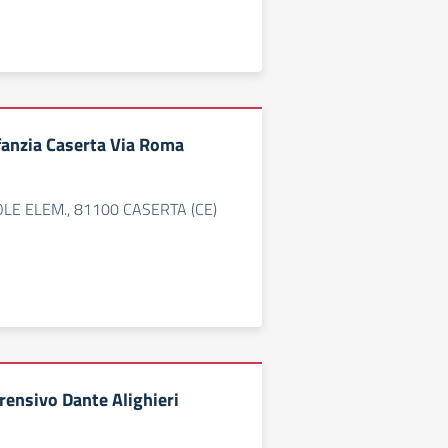
nfanzia Caserta Via Roma
LE ELEM., 81100 CASERTA (CE)
rensivo Dante Alighieri