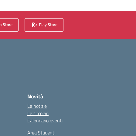
 Store
Play Store
Novità
Le notizie
Le circolari
Calendario eventi
Area Studenti