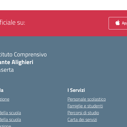
iciale su:
App
tituto Comprensivo
nte Alighieri
aserta
Visita la pagina iniziale della scuola
la
I Servizi
zione
Personale scolastico
Famiglie e studenti
della scuola
Percorsi di studio
della scuola
Carta dei servizi
azione