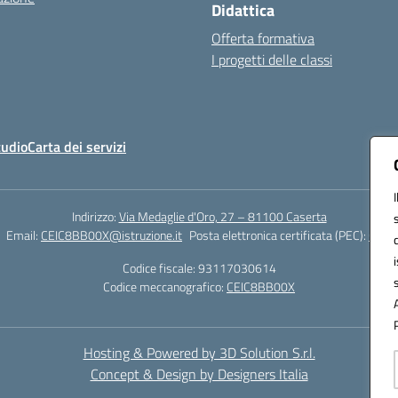
Didattica
Offerta formativa
I progetti delle classi
tudio
Carta dei servizi
Indirizzo:
Via Medaglie d'Oro, 27 – 81100 Caserta
Email:
CEIC8BB00X@istruzione.it
Posta elettronica certificata (PEC):
CEIC8
Codice fiscale: 93117030614
Codice meccanografico:
CEIC8BB00X
Hosting & Powered by 3D Solution S.r.l.
Concept & Design by Designers Italia