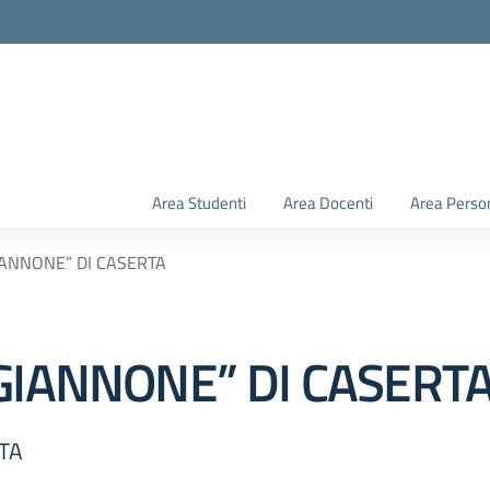
Area Studenti
Area Docenti
Area Perso
IANNONE” DI CASERTA
GIANNONE” DI CASERT
TA