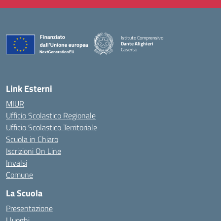
Istituto Comprensivo
Dante Alighieri
Caserta
— Visita la pagina iniziale della scuola
Link Esterni
MIUR
Ufficio Scolastico Regionale
Ufficio Scolastico Territoriale
Scuola in Chiaro
Iscrizioni On Line
Invalsi
Comune
La Scuola
Presentazione
I luoghi