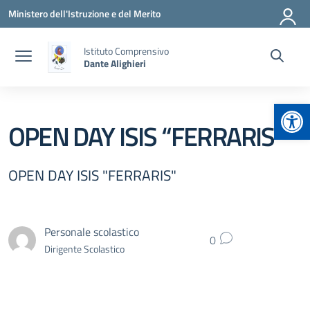
Vai ai contenuti
Vai al menu di navigazione
Vai al footer
Ministero dell'Istruzione e del Merito
Istituto Comprensivo
Dante Alighieri
Apr
OPEN DAY ISIS “FERRARIS”
OPEN DAY ISIS "FERRARIS"
Personale scolastico
0
Dirigente Scolastico