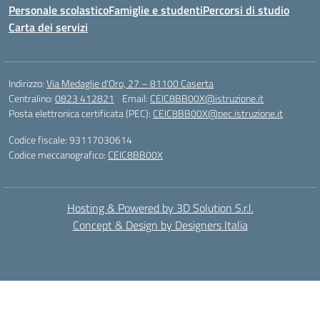
Personale scolastico
Famiglie e studenti
Percorsi di studio
Carta dei servizi
Indirizzo:
Via Medaglie d'Oro, 27 – 81100 Caserta
Centralino:
0823 412821
Email:
CEIC8BB00X@istruzione.it
Posta elettronica certificata (PEC):
CEIC8BB00X@pec.istruzione.it
Codice fiscale: 93117030614
Codice meccanografico:
CEIC8BB00X
Hosting & Powered by 3D Solution S.r.l.
Concept & Design by Designers Italia