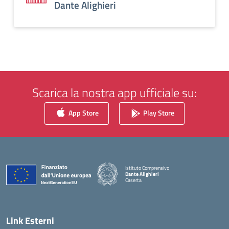
Dante Alighieri
Scarica la nostra app ufficiale su:
App Store
Play Store
Istituto Comprensivo
Dante Alighieri
Caserta
— Visita la pagina iniziale della scuola
Link Esterni