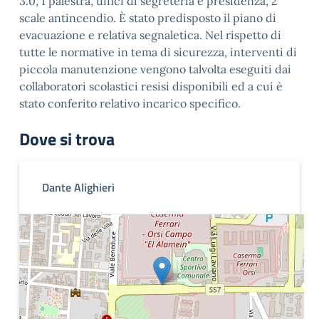
3.0, 1 palestra, uffici di segreteria e presidenza, 2
scale antincendio. È stato predisposto il piano di
evacuazione e relativa segnaletica. Nel rispetto di
tutte le normative in tema di sicurezza, interventi di
piccola manutenzione vengono talvolta eseguiti dai
collaboratori scolastici resisi disponibili ed a cui è
stato conferito relativo incarico specifico.
Dove si trova
Dante Alighieri