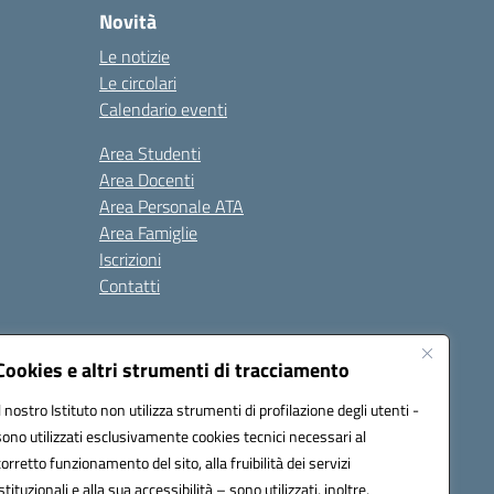
Novità
Le notizie
Le circolari
Calendario eventi
Area Studenti
Area Docenti
Area Personale ATA
Area Famiglie
Iscrizioni
Contatti
Cookies e altri strumenti di tracciamento
Il nostro Istituto non utilizza strumenti di profilazione degli utenti -
sono utilizzati esclusivamente cookies tecnici necessari al
BB00X@pec.istruzione.it
corretto funzionamento del sito, alla fruibilità dei servizi
istituzionali e alla sua accessibilità – sono utilizzati, inoltre,