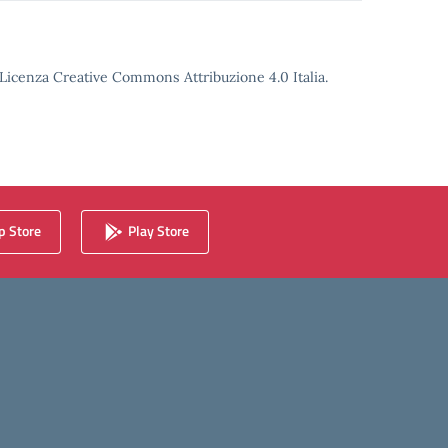
o Licenza Creative Commons Attribuzione 4.0 Italia.
 Store
Play Store