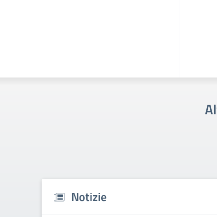
Al
Notizie