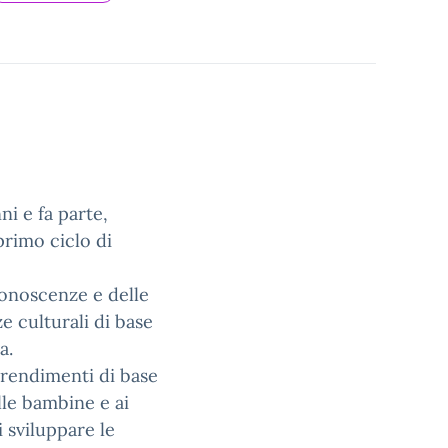
ni e fa parte,
primo ciclo di
 conoscenze e delle
e culturali di base
a.
prendimenti di base
lle bambine e ai
 sviluppare le