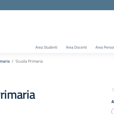
Area Studenti
Area Docenti
Area Perso
imaria
Scuola Primaria
rimaria
A