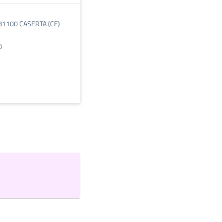
81100 CASERTA (CE)
0