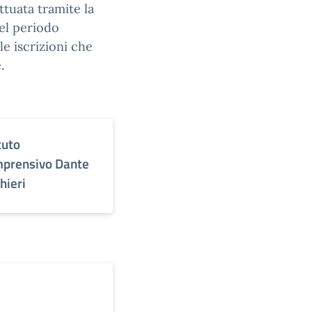
ttuata tramite la
el periodo
e iscrizioni che
.
tuto
prensivo Dante
hieri