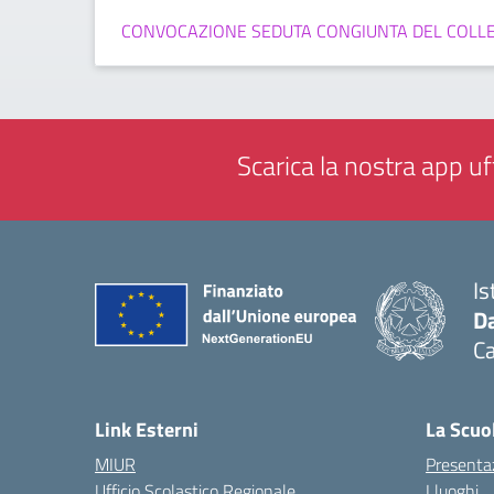
CONVOCAZIONE SEDUTA CONGIUNTA DEL COLLEG
Scarica la nostra app uff
Is
Da
C
— 
Link Esterni
La Scuo
MIUR
Presenta
Ufficio Scolastico Regionale
I luoghi