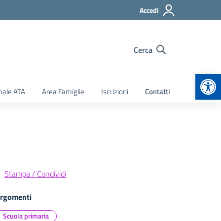
Accedi
Cerca
Apr
nale ATA
Area Famiglie
Iscrizioni
Contatti
Stampa / Condividi
rgomenti
Scuola primaria