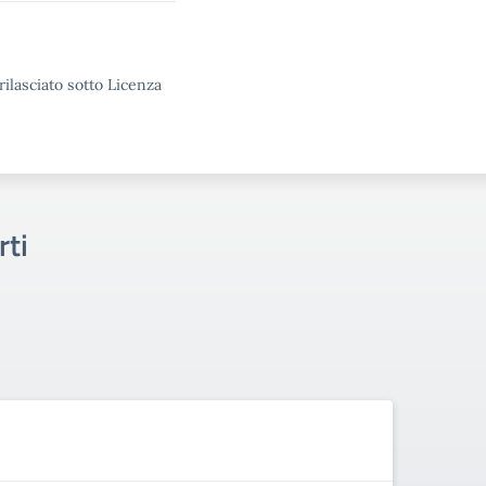
rilasciato sotto Licenza
rti