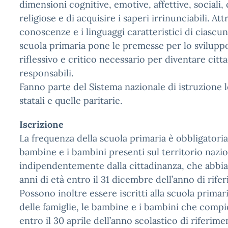
dimensioni cognitive, emotive, affettive, sociali,
religiose e di acquisire i saperi irrinunciabili. Att
conoscenze e i linguaggi caratteristici di ciascuna
scuola primaria pone le premesse per lo svilupp
riflessivo e critico necessario per diventare citt
responsabili.
Fanno parte del Sistema nazionale di istruzione 
statali e quelle paritarie.
Iscrizione
La frequenza della scuola primaria è obbligatoria
bambine e i bambini presenti sul territorio nazio
indipendentemente dalla cittadinanza, che abbia
anni di età entro il 31 dicembre dell’anno di rife
Possono inoltre essere iscritti alla scuola primari
delle famiglie, le bambine e i bambini che compi
entro il 30 aprile dell’anno scolastico di riferime