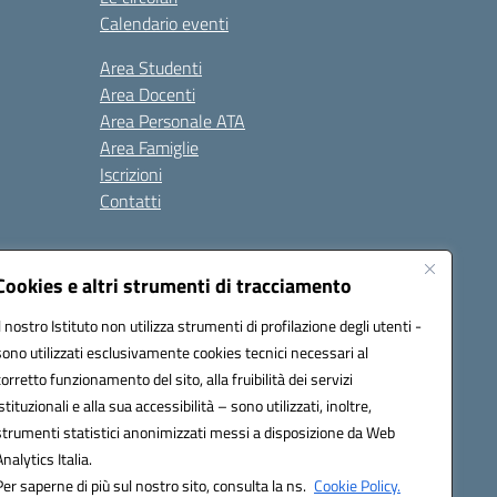
Calendario eventi
Area Studenti
Area Docenti
Area Personale ATA
Area Famiglie
Iscrizioni
Contatti
Cookies e altri strumenti di tracciamento
Il nostro Istituto non utilizza strumenti di profilazione degli utenti -
sono utilizzati esclusivamente cookies tecnici necessari al
BB00X@pec.istruzione.it
corretto funzionamento del sito, alla fruibilità dei servizi
istituzionali e alla sua accessibilità – sono utilizzati, inoltre,
strumenti statistici anonimizzati messi a disposizione da Web
Analytics Italia.
Per saperne di più sul nostro sito, consulta la ns.
Cookie Policy.