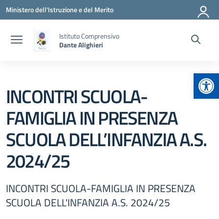
Vai ai contenuti
Vai al menu di navigazione
Vai al footer
Ministero dell'Istruzione e del Merito
Istituto Comprensivo
Dante Alighieri
Apr
INCONTRI SCUOLA-
FAMIGLIA IN PRESENZA
SCUOLA DELL’INFANZIA A.S.
2024/25
INCONTRI SCUOLA-FAMIGLIA IN PRESENZA
SCUOLA DELL'INFANZIA A.S. 2024/25