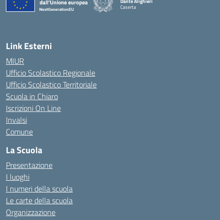
Dante Alighieri
Caserta
— Visita la pagina iniziale della scuola
Link Esterni
MIUR
Ufficio Scolastico Regionale
Ufficio Scolastico Territoriale
Scuola in Chiaro
Iscrizioni On Line
Invalsi
Comune
La Scuola
Presentazione
I luoghi
I numeri della scuola
Le carte della scuola
Organizzazione