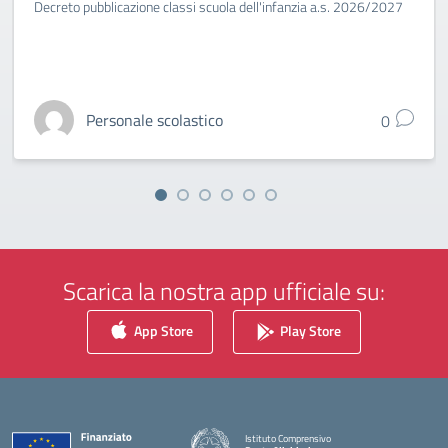
Decreto pubblicazione classi scuola dell'infanzia a.s. 2026/2027
Personale scolastico
0
Scarica la nostra app ufficiale su:
App Store
Play Store
Istituto Comprensivo