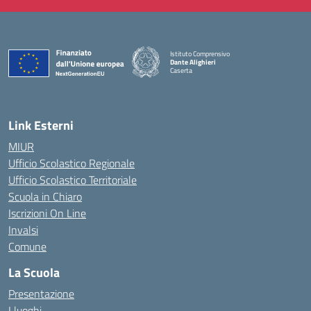
Istituto Comprensivo
Dante Alighieri
Caserta
— Visita la pagina iniziale della scuola
Link Esterni
MIUR
Ufficio Scolastico Regionale
Ufficio Scolastico Territoriale
Scuola in Chiaro
Iscrizioni On Line
Invalsi
Comune
La Scuola
Presentazione
I luoghi