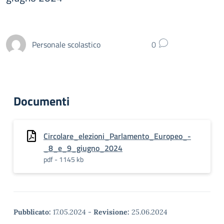
Personale scolastico
0
Documenti
Circolare_elezioni_Parlamento_Europeo_-
_8_e_9_giugno_2024
pdf - 1145 kb
Pubblicato:
17.05.2024
-
Revisione:
25.06.2024