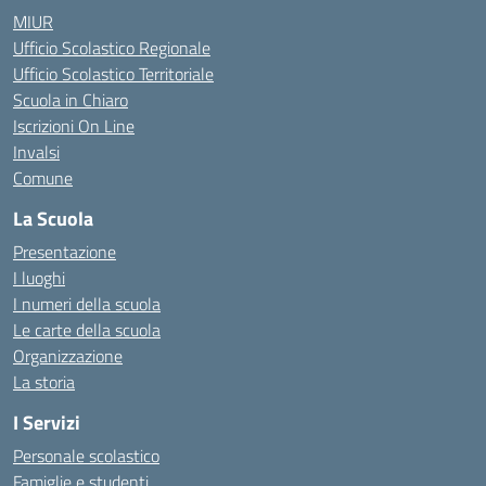
MIUR
Ufficio Scolastico Regionale
Ufficio Scolastico Territoriale
Scuola in Chiaro
Iscrizioni On Line
Invalsi
Comune
La Scuola
Presentazione
I luoghi
I numeri della scuola
Le carte della scuola
Organizzazione
La storia
I Servizi
Personale scolastico
Famiglie e studenti