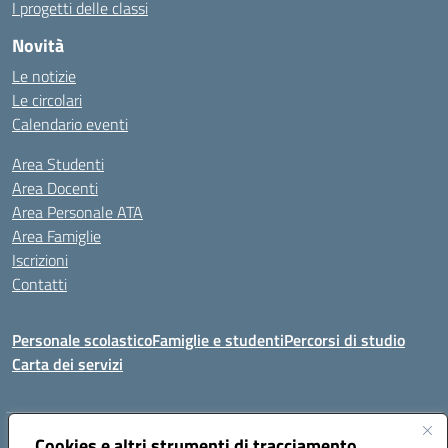
I progetti delle classi
Novità
Le notizie
Le circolari
Calendario eventi
Area Studenti
Area Docenti
Area Personale ATA
Area Famiglie
Iscrizioni
Contatti
Personale scolastico
Famiglie e studenti
Percorsi di studio
Carta dei servizi
Indirizzo:
Cookies e altri strumenti di tracciamento
Via Medaglie d'Oro, 27 – 81100 Caserta