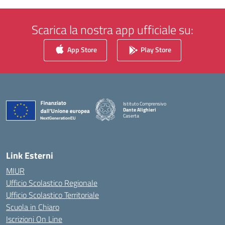
Scarica la nostra app ufficiale su:
App Store
Play Store
Istituto Comprensivo
Dante Alighieri
Caserta
— Visita la pagina iniziale della scuola
Link Esterni
MIUR
Ufficio Scolastico Regionale
Ufficio Scolastico Territoriale
Scuola in Chiaro
Iscrizioni On Line