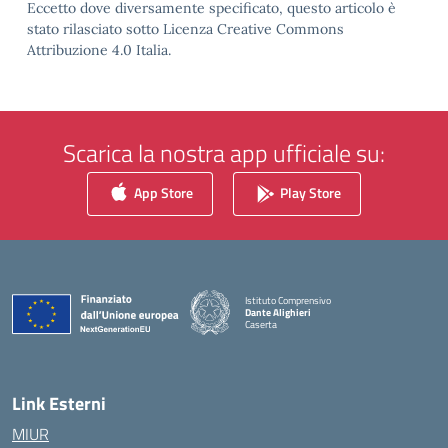
Eccetto dove diversamente specificato, questo articolo è
stato rilasciato sotto Licenza Creative Commons
Attribuzione 4.0 Italia.
Scarica la nostra app ufficiale su:
App Store
Play Store
Istituto Comprensivo
Dante Alighieri
Caserta
— Visita la pagina iniziale della scuola
Link Esterni
MIUR