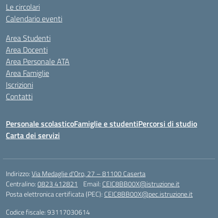
Le circolari
Calendario eventi
Area Studenti
Area Docenti
Area Personale ATA
Area Famiglie
Iscrizioni
Contatti
Personale scolastico
Famiglie e studenti
Percorsi di studio
Carta dei servizi
Indirizzo:
Via Medaglie d'Oro, 27 – 81100 Caserta
Centralino:
0823 412821
Email:
CEIC8BB00X@istruzione.it
Posta elettronica certificata (PEC):
CEIC8BB00X@pec.istruzione.it
Codice fiscale: 93117030614