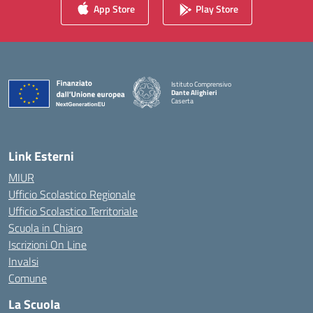
App Store
Play Store
Istituto Comprensivo
Dante Alighieri
Caserta
— Visita la pagina iniziale della scuola
Link Esterni
MIUR
Ufficio Scolastico Regionale
Ufficio Scolastico Territoriale
Scuola in Chiaro
Iscrizioni On Line
Invalsi
Comune
La Scuola