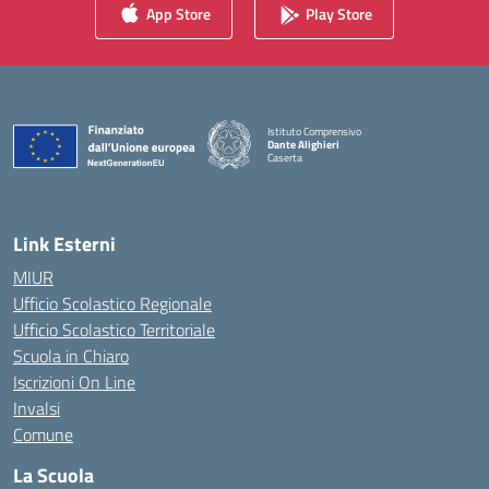
App Store
Play Store
Istituto Comprensivo
Dante Alighieri
Caserta
— Visita la pagina iniziale della scuola
Link Esterni
MIUR
Ufficio Scolastico Regionale
Ufficio Scolastico Territoriale
Scuola in Chiaro
Iscrizioni On Line
Invalsi
Comune
La Scuola