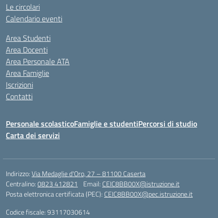
Le circolari
Calendario eventi
Area Studenti
Area Docenti
Area Personale ATA
Area Famiglie
Iscrizioni
Contatti
Personale scolastico
Famiglie e studenti
Percorsi di studio
Carta dei servizi
Indirizzo:
Via Medaglie d'Oro, 27 – 81100 Caserta
Centralino:
0823 412821
Email:
CEIC8BB00X@istruzione.it
Posta elettronica certificata (PEC):
CEIC8BB00X@pec.istruzione.it
Codice fiscale: 93117030614