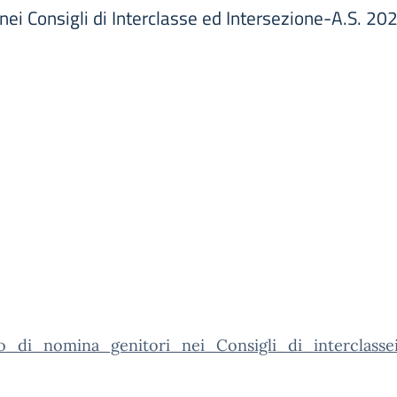
ei Consigli di Interclasse ed Intersezione-A.S. 2
o_di_nomina_genitori_nei_Consigli_di_interclassei