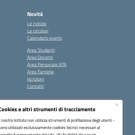
Novità
Le notizie
Le circolari
Calendario eventi
Area Studenti
Area Docenti
Area Personale ATA
Area Famiglie
Iscrizioni
Contatti
Cookies e altri strumenti di tracciamento
Il nostro Istituto non utilizza strumenti di profilazione degli utenti -
sono utilizzati esclusivamente cookies tecnici necessari al
BB00X@pec.istruzione.it
corretto funzionamento del sito, alla fruibilità dei servizi