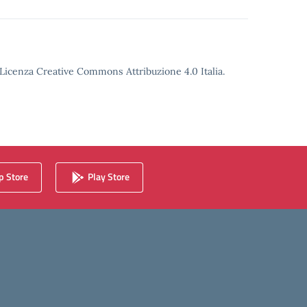
o Licenza Creative Commons Attribuzione 4.0 Italia.
 Store
Play Store