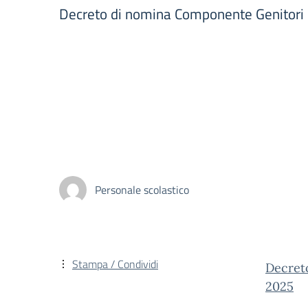
Decreto di nomina Componente Genitori n
Personale scolastico
Stampa / Condividi
Decret
2025