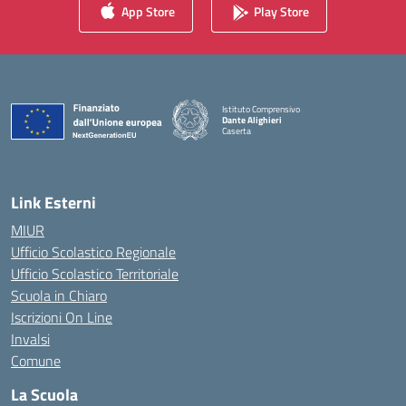
App Store
Play Store
Istituto Comprensivo
Dante Alighieri
Caserta
— Visita la pagina iniziale della scuola
Link Esterni
MIUR
Ufficio Scolastico Regionale
Ufficio Scolastico Territoriale
Scuola in Chiaro
Iscrizioni On Line
Invalsi
Comune
La Scuola