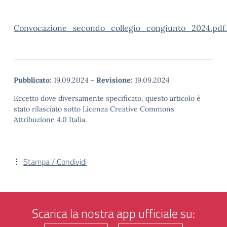
Convocazione_secondo_collegio_congiunto_2024.pdf
Pubblicato:
19.09.2024
-
Revisione:
19.09.2024
Eccetto dove diversamente specificato, questo articolo è
stato rilasciato sotto Licenza Creative Commons
Attribuzione 4.0 Italia.
Stampa / Condividi
Scarica la nostra app ufficiale su: