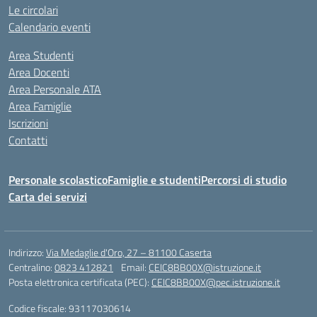
Le circolari
Calendario eventi
Area Studenti
Area Docenti
Area Personale ATA
Area Famiglie
Iscrizioni
Contatti
Personale scolastico
Famiglie e studenti
Percorsi di studio
Carta dei servizi
Indirizzo:
Via Medaglie d'Oro, 27 – 81100 Caserta
Centralino:
0823 412821
Email:
CEIC8BB00X@istruzione.it
Posta elettronica certificata (PEC):
CEIC8BB00X@pec.istruzione.it
Codice fiscale: 93117030614