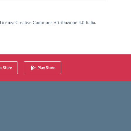
o Licenza Creative Commons Attribuzione 4.0 Italia.
 Store
Play Store