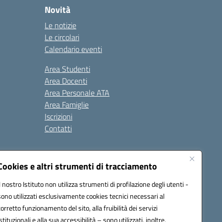
Novità
Le notizie
Le circolari
Calendario eventi
Area Studenti
Area Docenti
Area Personale ATA
Area Famiglie
Iscrizioni
Contatti
Cookies e altri strumenti di tracciamento
Il nostro Istituto non utilizza strumenti di profilazione degli utenti -
sono utilizzati esclusivamente cookies tecnici necessari al
BB00X@pec.istruzione.it
corretto funzionamento del sito, alla fruibilità dei servizi
istituzionali e alla sua accessibilità – sono utilizzati, inoltre,