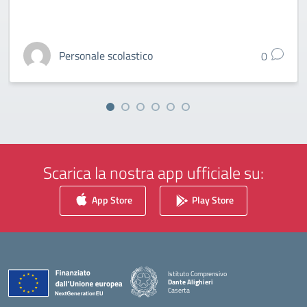
Personale scolastico
0
Scarica la nostra app ufficiale su:
App Store
Play Store
Istituto Comprensivo
Dante Alighieri
Caserta
— Visita la pagina iniziale della scuola