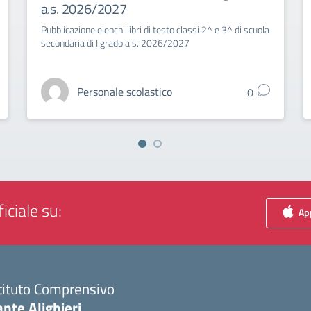
a.s. 2026/2027
Pubblicazione elenchi libri di testo classi 2^ e 3^ di scuola
secondaria di I grado a.s. 2026/2027
Personale scolastico
0
iciale su:
App
tituto Comprensivo
nte Alighieri