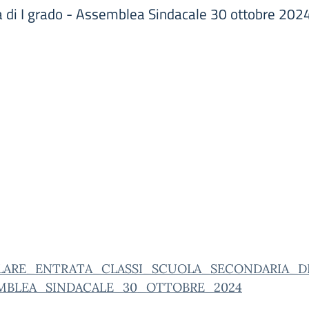
ia di I grado - Assemblea Sindacale 30 ottobre 202
LARE_ENTRATA_CLASSI_SCUOLA_SECONDARIA_D
MBLEA_SINDACALE_30_OTTOBRE_2024