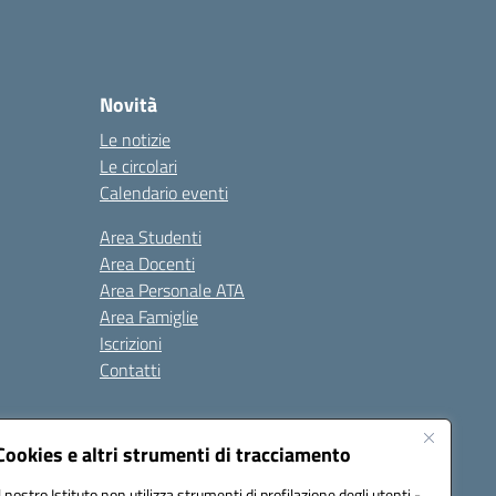
Novità
Le notizie
Le circolari
Calendario eventi
Area Studenti
Area Docenti
Area Personale ATA
Area Famiglie
Iscrizioni
Contatti
Cookies e altri strumenti di tracciamento
Il nostro Istituto non utilizza strumenti di profilazione degli utenti -