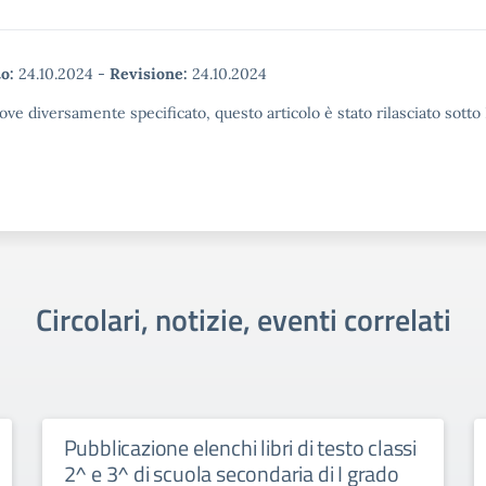
o:
24.10.2024
-
Revisione:
24.10.2024
ove diversamente specificato, questo articolo è stato rilasciato sott
Circolari, notizie, eventi correlati
Pubblicazione elenchi libri di testo classi
2^ e 3^ di scuola secondaria di I grado