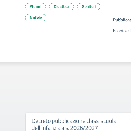
Alunni
Didattica
Genitori
Notizie
Pubblicat
Eccetto d
Decreto pubblicazione classi scuola
dell’infanzia a.s. 2026/2027