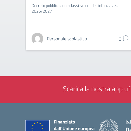
Decreto pubblicazione classi scuola dell'infanzia a.s.
2026/2027
Personale scolastico
0
Scarica la nostra app uff
Is
Da