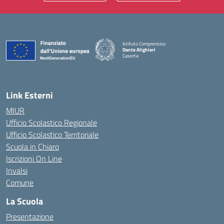
Istituto Comprensivo
Dante Alighieri
Caserta
— Visita la pagina iniziale della scuola
Link Esterni
MIUR
Ufficio Scolastico Regionale
Ufficio Scolastico Territoriale
Scuola in Chiaro
Iscrizioni On Line
Invalsi
Comune
La Scuola
Presentazione