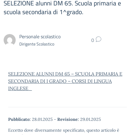
SELEZIONE alunni DM 65. Scuola primaria e
scuola secondaria di 1^grado.
Personale scolastico
0
Dirigente Scolastico
SELEZIONE ALUNNI DM 65 – SCUOLA PRIMARIA E
SECONDARIA DI I GRADO – CORSI DI LINGUA
INGLESE_
Pubblicato:
28.01.2025
-
Revisione:
29.01.2025
Eccetto dove diversamente specificato, questo articolo è