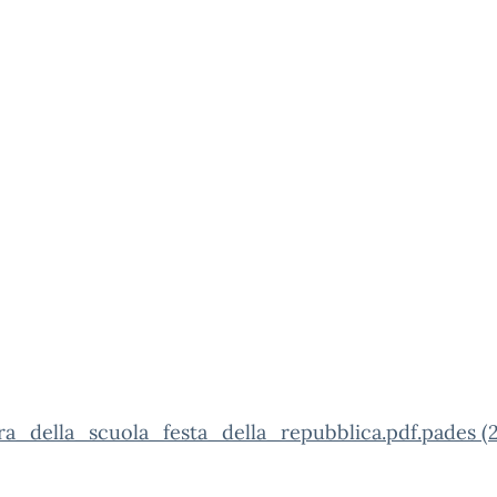
ra_della_scuola_festa_della_repubblica.pdf.pades (2