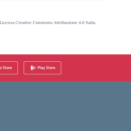
o Licenza Creative Commons Attribuzione 4.0 Italia.
 Store
Play Store