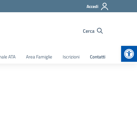
Accedi
Cerca
Apr
nale ATA
Area Famiglie
Iscrizioni
Contatti