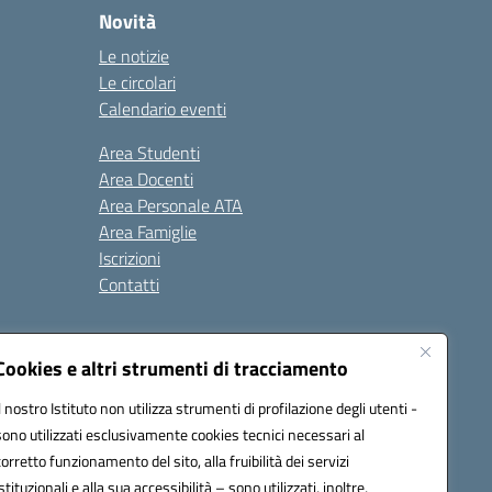
Novità
Le notizie
Le circolari
Calendario eventi
Area Studenti
Area Docenti
Area Personale ATA
Area Famiglie
Iscrizioni
Contatti
Cookies e altri strumenti di tracciamento
Il nostro Istituto non utilizza strumenti di profilazione degli utenti -
sono utilizzati esclusivamente cookies tecnici necessari al
BB00X@pec.istruzione.it
corretto funzionamento del sito, alla fruibilità dei servizi
istituzionali e alla sua accessibilità – sono utilizzati, inoltre,