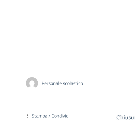
Personale scolastico
Stampa / Condividi
Chiusu