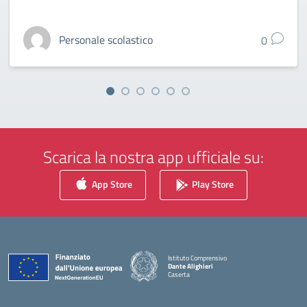
Personale scolastico
0
Scarica la nostra app ufficiale su:
App Store
Play Store
Istituto Comprensivo
Dante Alighieri
Caserta
— Visita la pagina iniziale della scuola