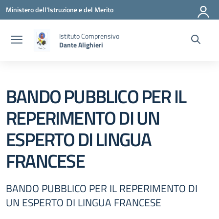
Vai ai contenuti
Vai al menu di navigazione
Vai al footer
Ministero dell'Istruzione e del Merito
Istituto Comprensivo
Dante Alighieri
BANDO PUBBLICO PER IL
REPERIMENTO DI UN
ESPERTO DI LINGUA
FRANCESE
BANDO PUBBLICO PER IL REPERIMENTO DI
UN ESPERTO DI LINGUA FRANCESE