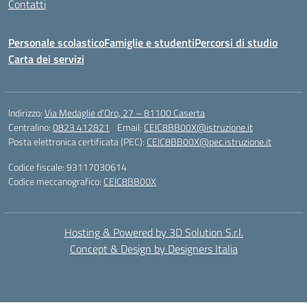
Contatti
Personale scolastico
Famiglie e studenti
Percorsi di studio
Carta dei servizi
Indirizzo:
Via Medaglie d'Oro, 27 – 81100 Caserta
Centralino:
0823 412821
Email:
CEIC8BB00X@istruzione.it
Posta elettronica certificata (PEC):
CEIC8BB00X@pec.istruzione.it
Codice fiscale: 93117030614
Codice meccanografico:
CEIC8BB00X
Hosting & Powered by 3D Solution S.r.l.
Concept & Design by Designers Italia