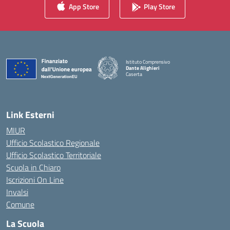
App Store
Play Store
Istituto Comprensivo
Dante Alighieri
Caserta
— Visita la pagina iniziale della scuola
Link Esterni
MIUR
Ufficio Scolastico Regionale
Ufficio Scolastico Territoriale
Scuola in Chiaro
Iscrizioni On Line
Invalsi
Comune
La Scuola