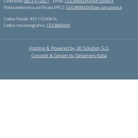
Centralino:
0823 412821
Email:
CEIC8BB00X@istruzione.it
Posta elettronica certificata (PEC):
CEIC8BB00X@pec.istruzione.it
Codice fiscale: 93117030614
Codice meccanografico:
CEIC8BB00X
Hosting & Powered by 3D Solution S.r.l.
Concept & Design by Designers Italia