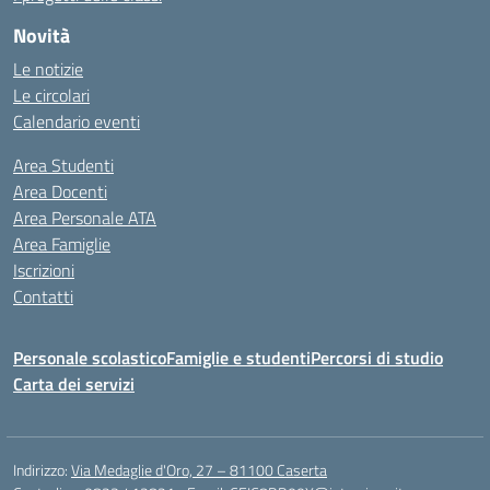
Novità
Le notizie
Le circolari
Calendario eventi
Area Studenti
Area Docenti
Area Personale ATA
Area Famiglie
Iscrizioni
Contatti
Personale scolastico
Famiglie e studenti
Percorsi di studio
Carta dei servizi
Indirizzo:
Via Medaglie d'Oro, 27 – 81100 Caserta