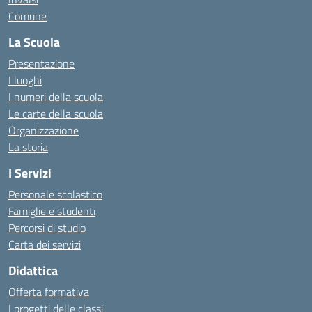
Comune
La Scuola
Presentazione
I luoghi
I numeri della scuola
Le carte della scuola
Organizzazione
La storia
I Servizi
Personale scolastico
Famiglie e studenti
Percorsi di studio
Carta dei servizi
Didattica
Offerta formativa
I progetti delle classi