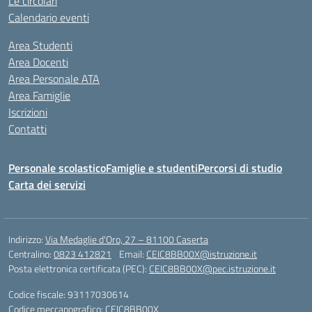
Le circolari
Calendario eventi
Area Studenti
Area Docenti
Area Personale ATA
Area Famiglie
Iscrizioni
Contatti
Personale scolastico
Famiglie e studenti
Percorsi di studio
Carta dei servizi
Indirizzo:
Via Medaglie d'Oro, 27 – 81100 Caserta
Centralino:
0823 412821
Email:
CEIC8BB00X@istruzione.it
Posta elettronica certificata (PEC):
CEIC8BB00X@pec.istruzione.it
Codice fiscale: 93117030614
Codice meccanografico:
CEIC8BB00X