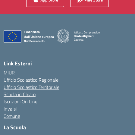
Istituto Comprensivo
Dante Alighieri
Caserta
— Visita la pagina iniziale della scuola
Link Esterni
MIUR
Ufficio Scolastico Regionale
Ufficio Scolastico Territoriale
Scuola in Chiaro
Iscrizioni On Line
Invalsi
Comune
La Scuola