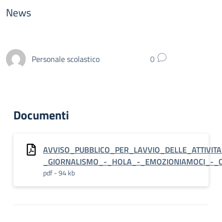
News
Personale scolastico
0
Documenti
AVVISO_PUBBLICO_PER_LAVVIO_DELLE_ATTIVITA
_GIORNALISMO_-_HOLA_-_EMOZIONIAMOCI_-_
pdf - 94 kb