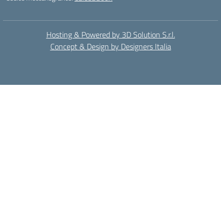
Hosting & Powered by 3D Solution S.r.l.
Concept & Design by Designers Italia