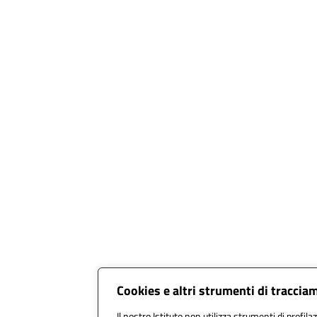
Cookies e altri strumenti di traccia
Il nostro Istituto non utilizza strumenti di profila