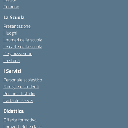
Comune
La Scuola
Presentazione
I luoghi
I numeri della scuola
Le carte della scuola
Organizzazione
La storia
I Servizi
Personale scolastico
Famiglie e studenti
Percorsi di studio
Carta dei servizi
Didattica
Offerta formativa
I progetti delle classi