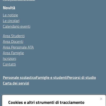
Novità
Le notizie
Le circolari
Calendario eventi
Area Studenti
Area Docenti
Area Personale ATA
Area Famiglie
Iscrizioni
Contatti
Personale scolastico
Famiglie e studenti
Percorsi di studio
Carta dei servizi
Indirizzo:
Cookies e altri strumenti di tracciamento
Via Medaglie d'Oro, 27 – 81100 Caserta