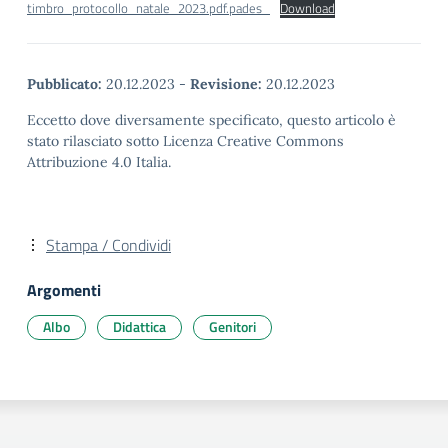
timbro_protocollo_natale_2023.pdf.pades_
Download
Pubblicato:
20.12.2023
-
Revisione:
20.12.2023
Eccetto dove diversamente specificato, questo articolo è
stato rilasciato sotto Licenza Creative Commons
Attribuzione 4.0 Italia.
Stampa / Condividi
Argomenti
Albo
Didattica
Genitori