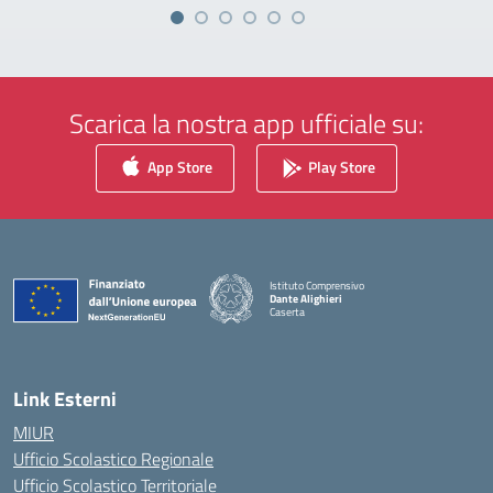
Scarica la nostra app ufficiale su:
App Store
Play Store
Istituto Comprensivo
Dante Alighieri
Caserta
— Visita la pagina iniziale della scuola
Link Esterni
MIUR
Ufficio Scolastico Regionale
Ufficio Scolastico Territoriale