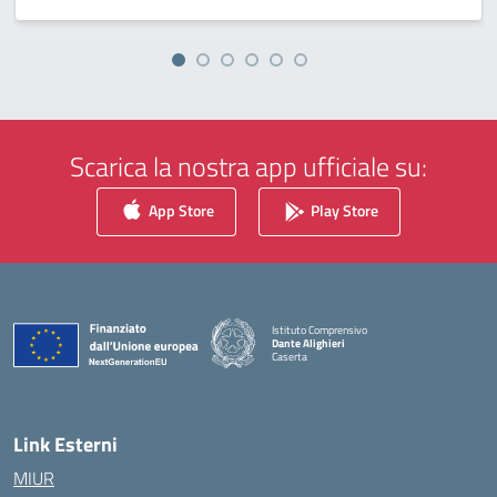
Scarica la nostra app ufficiale su:
App Store
Play Store
Istituto Comprensivo
Dante Alighieri
Caserta
— Visita la pagina iniziale della scuola
Link Esterni
MIUR