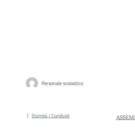
Personale scolastico
Stampa / Condividi
ASSEM