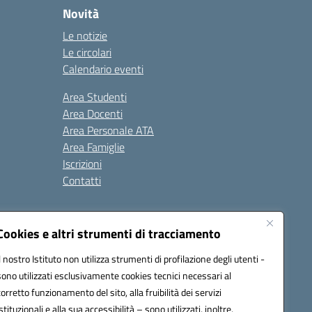
Novità
Le notizie
Le circolari
Calendario eventi
Area Studenti
Area Docenti
Area Personale ATA
Area Famiglie
Iscrizioni
Contatti
Cookies e altri strumenti di tracciamento
Il nostro Istituto non utilizza strumenti di profilazione degli utenti -
sono utilizzati esclusivamente cookies tecnici necessari al
BB00X@pec.istruzione.it
corretto funzionamento del sito, alla fruibilità dei servizi
istituzionali e alla sua accessibilità – sono utilizzati, inoltre,