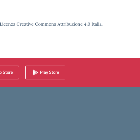
o Licenza Creative Commons Attribuzione 4.0 Italia.
 Store
Play Store