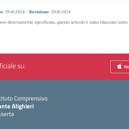
o:
29.10.2024
-
Revisione:
29.10.2024
ove diversamente specificato, questo articolo è stato rilasciato sott
iciale su:
App
tituto Comprensivo
nte Alighieri
aserta
Visita la pagina iniziale della scuola