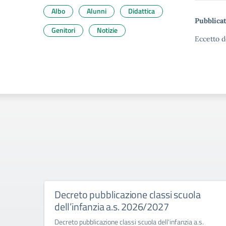
Albo
Alunni
Didattica
Pubblicat
Genitori
Notizie
Eccetto d
Decreto pubblicazione classi scuola
dell’infanzia a.s. 2026/2027
Decreto pubblicazione classi scuola dell'infanzia a.s.