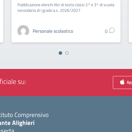
Pubblicazione elenchi libri di testo classi 2^ e 3^ di scuola
secondaria di I grado a.s. 2026/2027
Personale scolastico
0
iciale su:
App
tituto Comprensivo
nte Alighieri
aserta