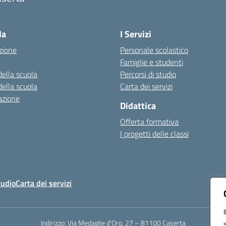
Visita la pagina iniziale della scuola
la
I Servizi
zione
Personale scolastico
Famiglie e studenti
della scuola
Percorsi di studio
della scuola
Carta dei servizi
azione
Didattica
Offerta formativa
I progetti delle classi
tudio
Carta dei servizi
Indirizzo:
Via Medaglie d'Oro, 27 – 81100 Caserta