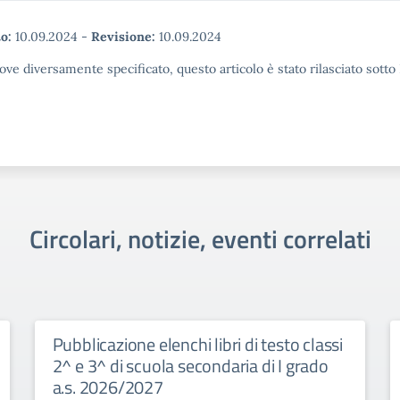
o:
10.09.2024
-
Revisione:
10.09.2024
ove diversamente specificato, questo articolo è stato rilasciato sott
Circolari, notizie, eventi correlati
Pubblicazione elenchi libri di testo classi
2^ e 3^ di scuola secondaria di I grado
a.s. 2026/2027