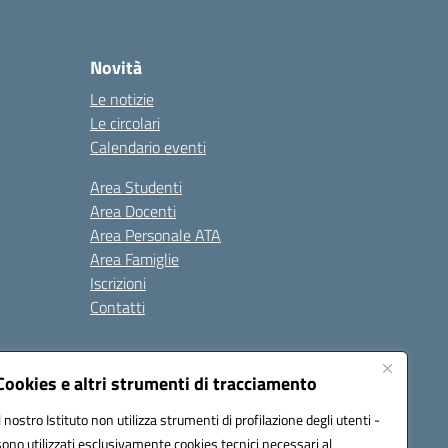
Novità
Le notizie
Le circolari
Calendario eventi
Area Studenti
Area Docenti
Area Personale ATA
Area Famiglie
Iscrizioni
Contatti
Cookies e altri strumenti di tracciamento
Il nostro Istituto non utilizza strumenti di profilazione degli utenti -
sono utilizzati esclusivamente cookies tecnici necessari al