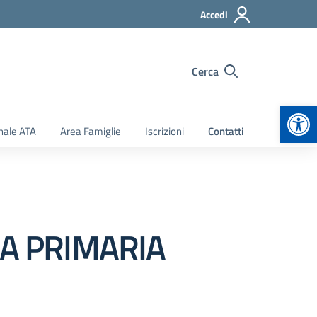
Accedi
Cerca
Apr
nale ATA
Area Famiglie
Iscrizioni
Contatti
OLA PRIMARIA