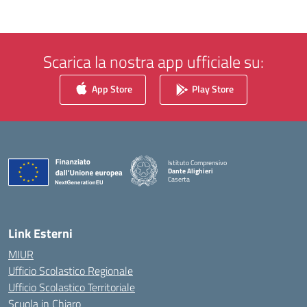
Scarica la nostra app ufficiale su:
App Store
Play Store
Istituto Comprensivo
Dante Alighieri
Caserta
— Visita la pagina iniziale della scuola
Link Esterni
MIUR
Ufficio Scolastico Regionale
Ufficio Scolastico Territoriale
Scuola in Chiaro