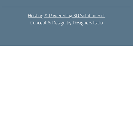
Hosting & Powered by 3D Solution S.r.l.
Concept & Design by Designers Italia