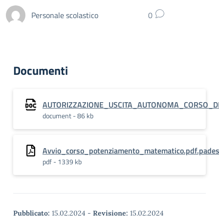
Personale scolastico
0
Documenti
AUTORIZZAZIONE_USCITA_AUTONOMA_CORSO_D
document - 86 kb
Avvio_corso_potenziamento_matematico.pdf.pade
pdf - 1339 kb
Pubblicato:
15.02.2024
-
Revisione:
15.02.2024