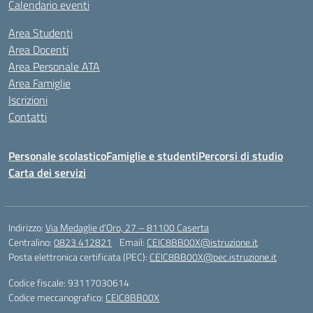
Calendario eventi
Area Studenti
Area Docenti
Area Personale ATA
Area Famiglie
Iscrizioni
Contatti
Personale scolastico
Famiglie e studenti
Percorsi di studio
Carta dei servizi
Indirizzo:
Via Medaglie d'Oro, 27 – 81100 Caserta
Centralino:
0823 412821
Email:
CEIC8BB00X@istruzione.it
Posta elettronica certificata (PEC):
CEIC8BB00X@pec.istruzione.it
Codice fiscale: 93117030614
Codice meccanografico:
CEIC8BB00X