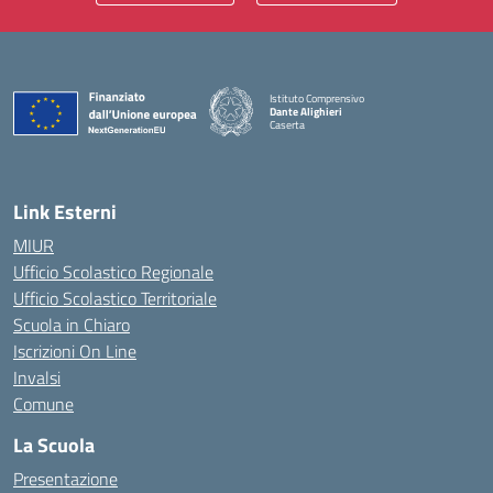
Istituto Comprensivo
Dante Alighieri
Caserta
— Visita la pagina iniziale della scuola
Link Esterni
MIUR
Ufficio Scolastico Regionale
Ufficio Scolastico Territoriale
Scuola in Chiaro
Iscrizioni On Line
Invalsi
Comune
La Scuola
Presentazione